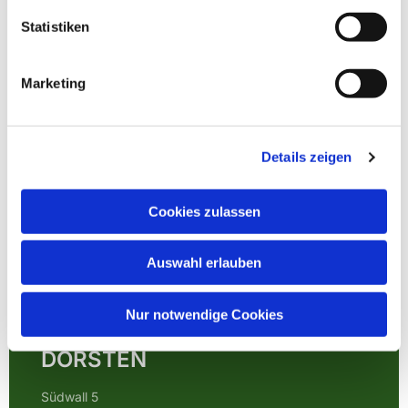
Statistiken
Marketing
Details zeigen
Cookies zulassen
Auswahl erlauben
EVANGELISCHE
Nur notwendige Cookies
KIRCHENGEMEINDE
DORSTEN
Südwall 5