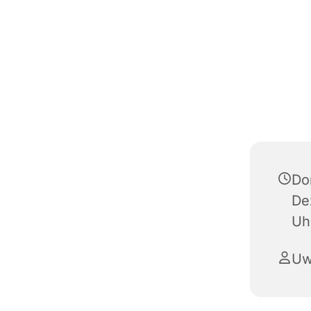
Do
De
Uh
Uw