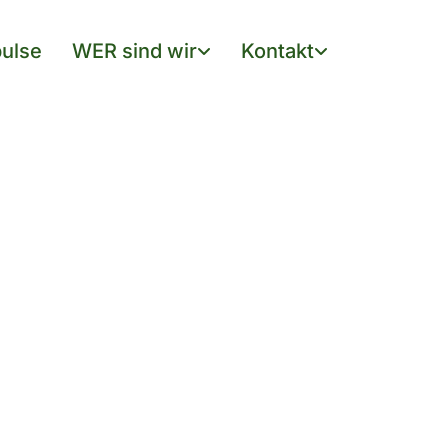
ulse
WER sind wir
Kontakt