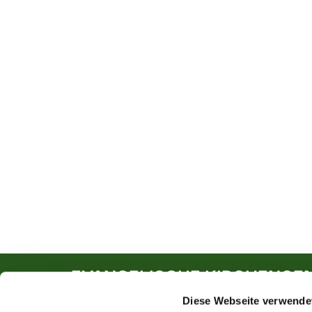
EVANGELISCHE KIRCHENGE
Diese Webseite verwende
Südwall 5