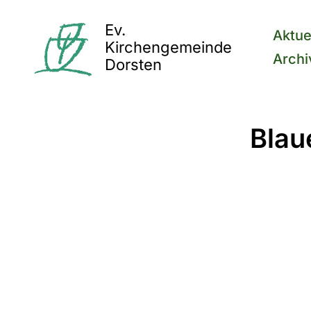
Ev.
Aktue
Kirchengemeinde
Archi
Dorsten
Blau