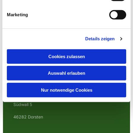
Marketing
Details zeigen
Cookies zulassen
Auswahl erlauben
EVANGELISCHE
KIRCHENGEMEINDE
Nur notwendige Cookies
DORSTEN
Südwall 5
46282 Dorsten