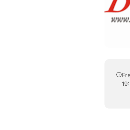
Fre
19