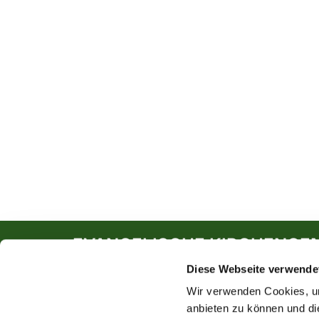
EVANGELISCHE KIRCHENGE
Diese Webseite verwende
Südwall 5
46282 Dorsten
Wir verwenden Cookies, um
anbieten zu können und di