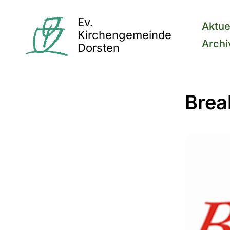
Ev.
Aktue
Kirchengemeinde
Archi
Dorsten
Brea