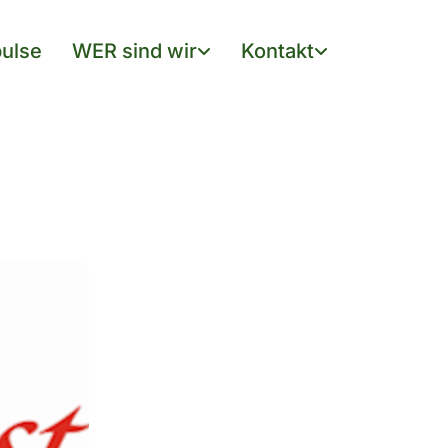
ulse
WER sind wir
Kontakt