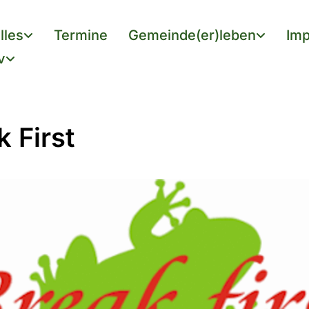
lles
Termine
Gemeinde(er)leben
Imp
v
k First