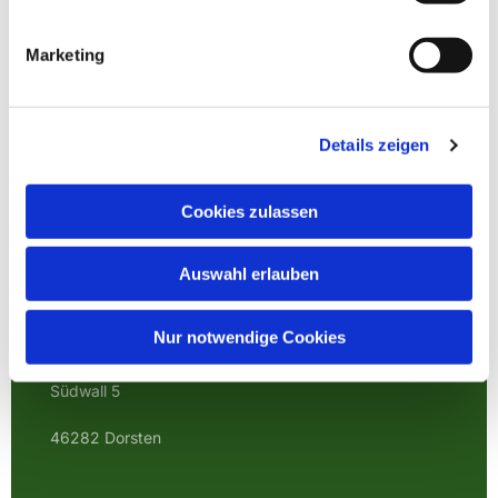
Marketing
Details zeigen
Cookies zulassen
Auswahl erlauben
EVANGELISCHE
KIRCHENGEMEINDE
Nur notwendige Cookies
DORSTEN
Südwall 5
46282 Dorsten