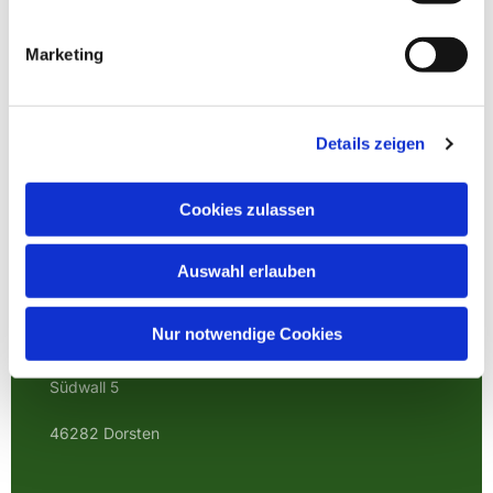
Marketing
Details zeigen
Cookies zulassen
Auswahl erlauben
EVANGELISCHE
KIRCHENGEMEINDE
Nur notwendige Cookies
DORSTEN
Südwall 5
46282 Dorsten