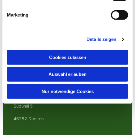
Marketing
Details zeigen
Cookies zulassen
Auswahl erlauben
EVANGELISCHE
KIRCHENGEMEINDE
Nur notwendige Cookies
DORSTEN
Südwall 5
46282 Dorsten