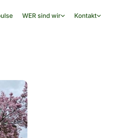
ulse
WER sind wir
Kontakt