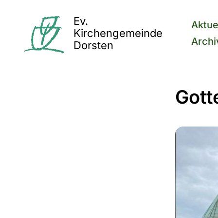
Ev.
Aktue
Kirchengemeinde
Archi
Dorsten
Gott