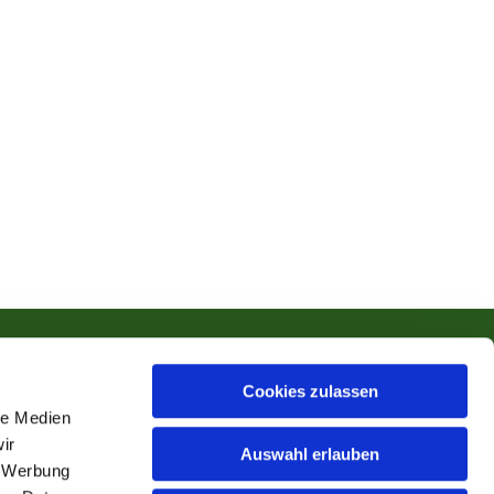
Cookies zulassen
le Medien
ir
Auswahl erlauben
, Werbung