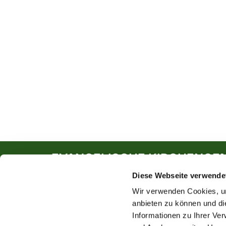
EVANGELISCHE KIRCHENGE
Diese Webseite verwende
Südwall 5
46282 Dorsten
Wir verwenden Cookies, um
anbieten zu können und di
Kontakt:
Gemeindebüro
Informationen zu Ihrer Ve