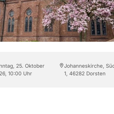
nntag, 25. Oktober
Johanneskirche, Sü
26, 10:00 Uhr
1, 46282 Dorsten