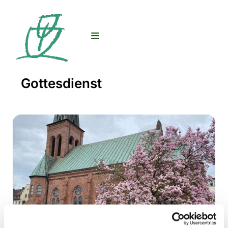
Gottesdienst
© D. Stolz