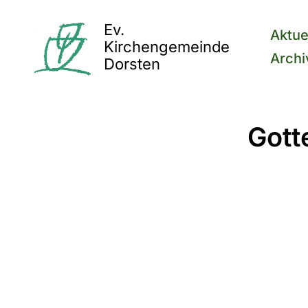
Ev.
Aktue
Kirchengemeinde
Archi
Dorsten
Gott