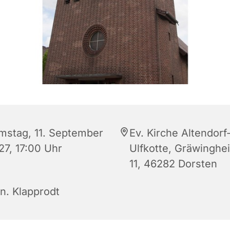
mstag, 11. September
Ev. Kirche Altendorf
27, 17:00 Uhr
Ulfkotte, Gräwinghe
11, 46282 Dorsten
rn. Klapprodt