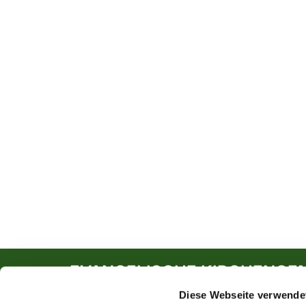
EVANGELISCHE KIRCHENGE
Diese Webseite verwende
Südwall 5