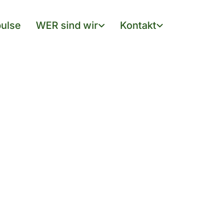
ulse
WER sind wir
Kontakt