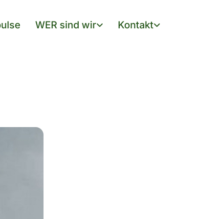
ulse
WER sind wir
Kontakt