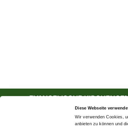
EVANGELISCHE KIRCHENGE
Diese Webseite verwende
Südwall 5
46282 Dorsten
Wir verwenden Cookies, um
anbieten zu können und di