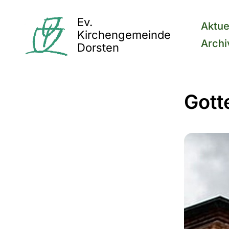
Ev.
Aktue
Kirchengemeinde
Archi
Dorsten
Gott