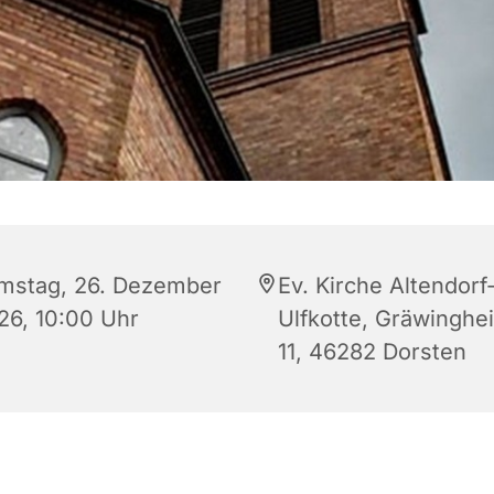
mstag, 26. Dezember
Ev. Kirche Altendorf
26, 10:00 Uhr
Ulfkotte, Gräwinghe
11, 46282 Dorsten