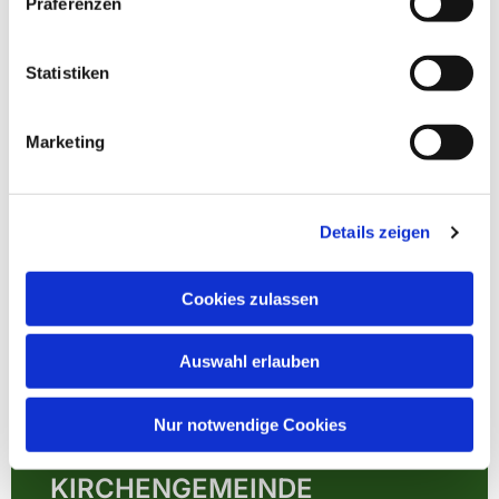
Präferenzen
Statistiken
Marketing
Details zeigen
Cookies zulassen
Auswahl erlauben
Nur notwendige Cookies
EVANGELISCHE
KIRCHENGEMEINDE