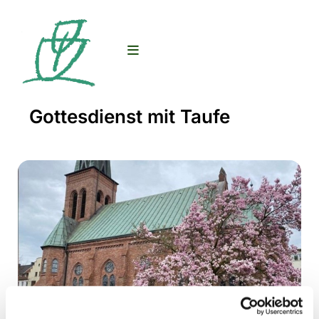
Gottesdienst mit Taufe
© D. Stolz