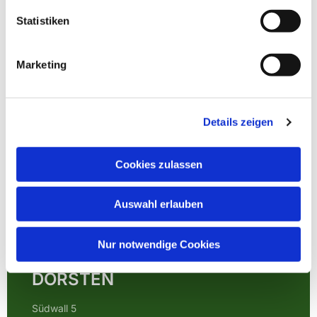
Statistiken
Marketing
Details zeigen
Cookies zulassen
Auswahl erlauben
EVANGELISCHE
Nur notwendige Cookies
KIRCHENGEMEINDE
DORSTEN
Südwall 5