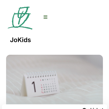
JoKids