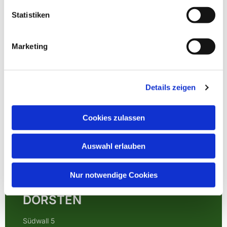
Statistiken
Marketing
Details zeigen
Cookies zulassen
Auswahl erlauben
EVANGELISCHE
Nur notwendige Cookies
KIRCHENGEMEINDE
DORSTEN
Südwall 5