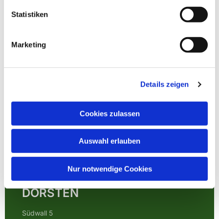
Statistiken
Marketing
Details zeigen
Cookies zulassen
Auswahl erlauben
EVANGELISCHE
Nur notwendige Cookies
KIRCHENGEMEINDE
DORSTEN
Südwall 5