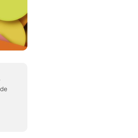
-
ide