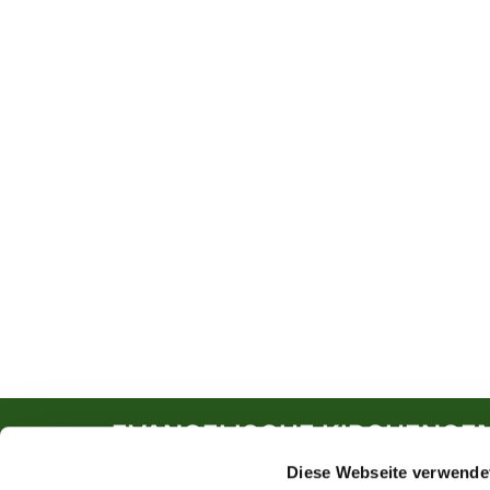
EVANGELISCHE KIRCHENGE
Diese Webseite verwende
Südwall 5