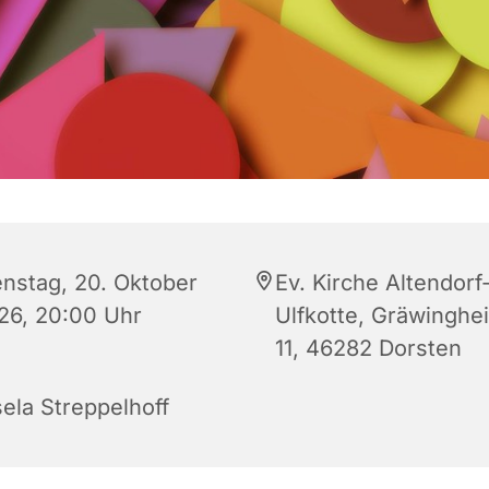
enstag, 20. Oktober
Ev. Kirche Altendorf
26, 20:00 Uhr
Ulfkotte, Gräwinghe
11, 46282 Dorsten
sela Streppelhoff