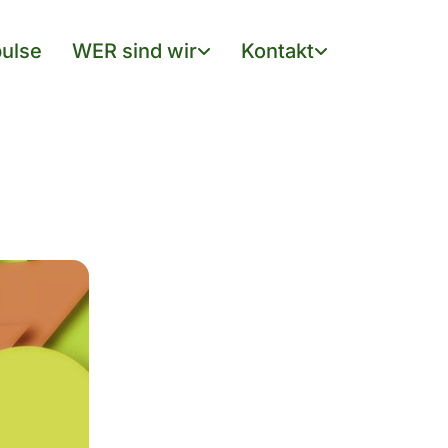
ulse
WER sind wir
Kontakt