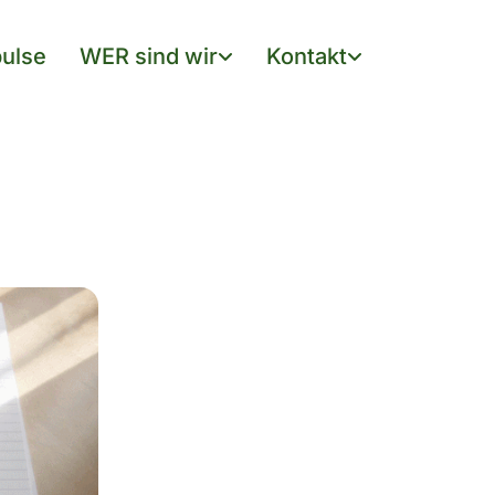
ulse
WER sind wir
Kontakt