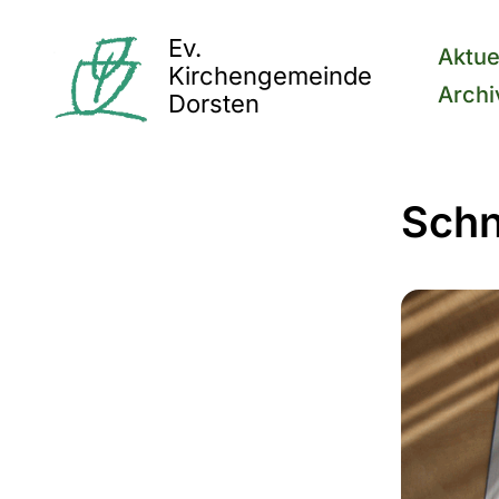
Ev.
Aktue
Kirchengemeinde
Archi
Dorsten
Schn