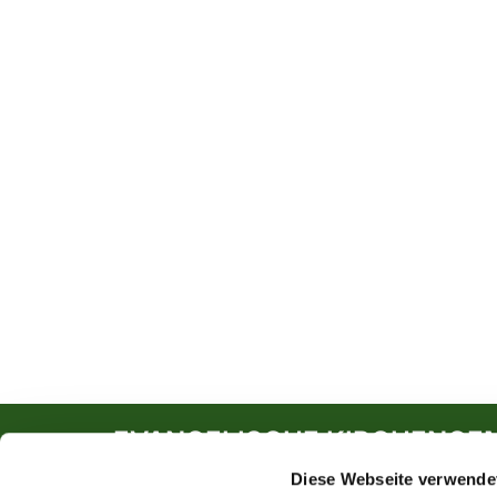
EVANGELISCHE KIRCHENGE
Diese Webseite verwende
Südwall 5