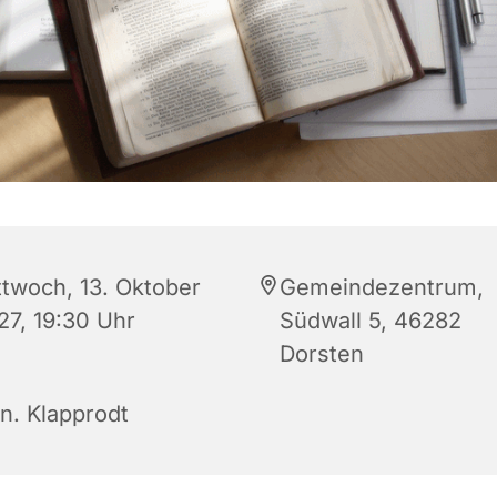
ttwoch, 13. Oktober
Gemeindezentrum,
27, 19:30 Uhr
Südwall 5, 46282
Dorsten
rn. Klapprodt